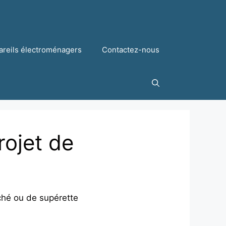
areils électroménagers
Contactez-nous
rojet de