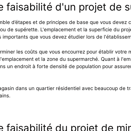
 faisabilité d'un projet de
emble d’étapes et de principes de base que vous devez co
u de supérette. L'emplacement et la superficie du proj
s importants que vous devez étudier lors de l'établiss
miner les coûts que vous encourrez pour établir votre
l'emplacement et la zone du supermarché. Quant à l'em
dans un endroit à forte densité de population pour assur
gasin dans un quartier résidentiel avec beaucoup de tra
ains.
 faisabilité du projet de m