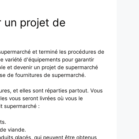
 un projet de
 supermarché et terminé les procédures de
e variété d'équipements pour garantir
ble et devenir un projet de supermarché
ise de fournitures de supermarché.
res, et elles sont réparties partout. Vous
es vous seront livrées où vous le
it supermarché :
ts.
 de viande.
oduits glacés, qui peuvent être obtenus