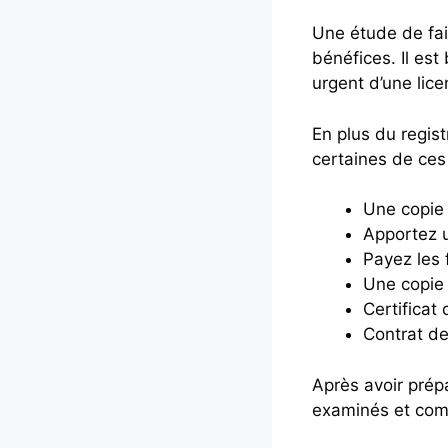
Une étude de fais
bénéfices. Il es
urgent d’une lic
En plus du regis
certaines de ces
Une copie 
Apportez u
Payez les 
Une copie 
Certificat 
Contrat de
Après avoir prép
examinés et comm