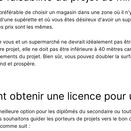
préférable de choisir un magasin dans une zone où il n'y
'une supérette et où vous êtes désireux d'avoir un su
es prix sont les mêmes.
e vous et un supermarché ne devrait idéalement pas être
re projet, elle ne doit pas être inférieure à 40 mètres ca
pements du projet. Bien sûr, vous pouvez doubler la sur
nd et prospère.
 obtenir une licence pour
 meilleure option pour les diplômés du secondaire ou to
 souhaitons guider les porteurs de projets vers le bon c
 comme suit :