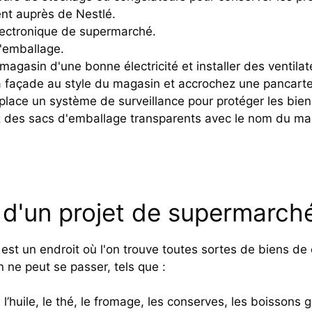
nt auprès de Nestlé.
lectronique de supermarché.
'emballage.
magasin d'une bonne électricité et installer des ventilate
 façade au style du magasin et accrochez une pancarte 
place un système de surveillance pour protéger les bie
 des sacs d'emballage transparents avec le nom du mag
d'un projet de supermarch
st un endroit où l'on trouve toutes sortes de biens d
 ne peut se passer, tels que :
 l’huile, le thé, le fromage, les conserves, les boissons g