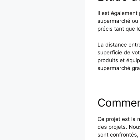
Il est également 
supermarché ou d
précis tant que l
La distance entr
superficie de vot
produits et équi
supermarché gra
Comment
Ce projet est la
des projets. Nous
sont confrontés,