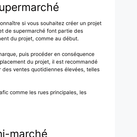
 supermarché
nnaître si vous souhaitez créer un projet
et de supermarché font partie des
ement du projet, comme au début.
 marque, puis procéder en conséquence
placement du projet, il est recommandé
er des ventes quotidiennes élevées, telles
fic comme les rues principales, les
ini-marché