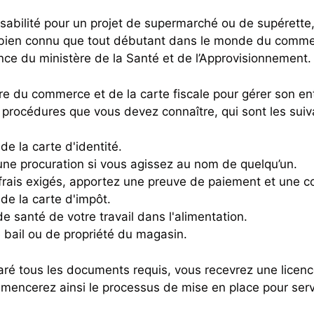
abilité pour un projet de supermarché ou de supérette, i
t bien connu que tout débutant dans le monde du commer
ence du ministère de la Santé et de l’Approvisionnement.
tre du commerce et de la carte fiscale pour gérer son e
 procédures que vous devez connaître, qui sont les suiv
de la carte d'identité.
ne procuration si vous agissez au nom de quelqu’un.
frais exigés, apportez une preuve de paiement et une c
de la carte d'impôt.
de santé de votre travail dans l'alimentation.
 bail ou de propriété du magasin.
aré tous les documents requis, vous recevrez une licenc
encerez ainsi le processus de mise en place pour servir