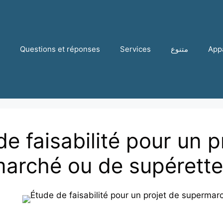
Questions et réponses
Services
متنوع
App
e faisabilité pour un p
arché ou de supérette