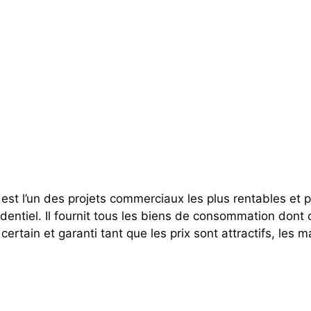
st l’un des projets commerciaux les plus rentables et 
entiel. Il fournit tous les biens de consommation dont ch
 certain et garanti tant que les prix sont attractifs, les 