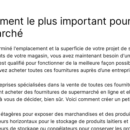
ment le plus important pour
arché
rminé l'emplacement et la superficie de votre projet de
oûts de votre magasin, vous avez maintenant besoin d'un
st qualifié pour fonctionner de la meilleure façon possi
vez acheter toutes ces fournitures auprès d’une entrepr
prises spécialisées dans la vente de toutes ces fournitu
 acheter des fournitures de supermarché en ligne et ell
 à vous de décider, bien sûr. Voici comment créer un pet
 étagères pour exposer des marchandises et des produi
eurs horizontaux pour le stockage de produits laitiers et
eurs de stockage ou congélateurs pour conserver les pr