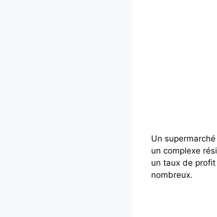
Un supermarché e
un complexe résid
un taux de profit
nombreux.