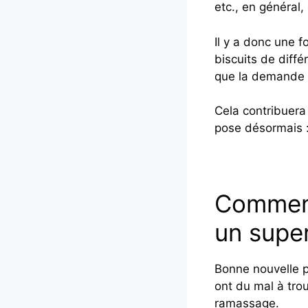
etc., en général
Il y a donc une f
biscuits de diff
que la demande
Cela contribuera
pose désormais :
Comment 
un supe
Bonne nouvelle p
ont du mal à trou
ramassage.