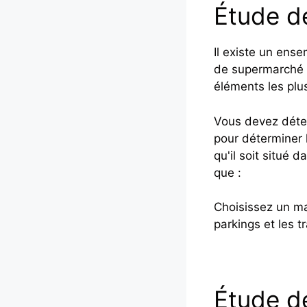
Étude de
Il existe un ens
de supermarché o
éléments les plu
Vous devez déter
pour déterminer 
qu'il soit situé 
que :
Choisissez un ma
parkings et les tr
Étude de