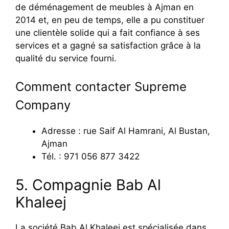
de déménagement de meubles à Ajman en
2014 et, en peu de temps, elle a pu constituer
une clientèle solide qui a fait confiance à ses
services et a gagné sa satisfaction grâce à la
qualité du service fourni.
Comment contacter Supreme
Company
Adresse : rue Saif Al Hamrani, Al Bustan,
Ajman
Tél. : 971 056 877 3422
5. Compagnie Bab Al
Khaleej
La société Bab Al Khaleej est spécialisée dans