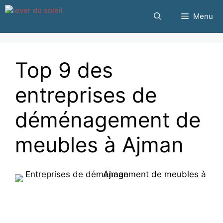
Passer
Menu
au
contenu
Top 9 des
entreprises de
déménagement de
meubles à Ajman