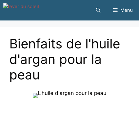
Passer
Menu
au
contenu
Bienfaits de l'huile
d'argan pour la
peau