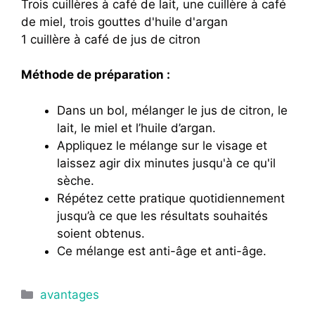
Trois cuillères à café de lait, une cuillère à café
de miel, trois gouttes d'huile d'argan
1 cuillère à café de jus de citron
Méthode de préparation :
Dans un bol, mélanger le jus de citron, le
lait, le miel et l’huile d’argan.
Appliquez le mélange sur le visage et
laissez agir dix minutes jusqu'à ce qu'il
sèche.
Répétez cette pratique quotidiennement
jusqu’à ce que les résultats souhaités
soient obtenus.
Ce mélange est anti-âge et anti-âge.
Catégories
avantages