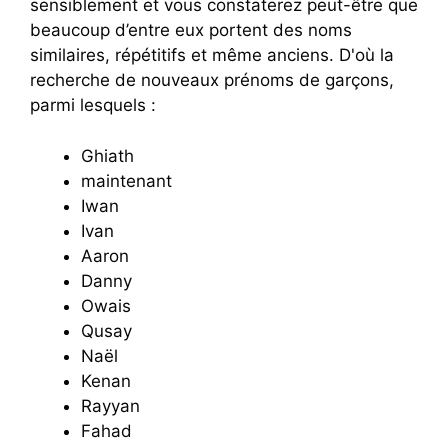
sensiblement et vous constaterez peut-être que
beaucoup d’entre eux portent des noms
similaires, répétitifs et même anciens. D'où la
recherche de nouveaux prénoms de garçons,
parmi lesquels :
Ghiath
maintenant
Iwan
Ivan
Aaron
Danny
Owais
Qusay
Naël
Kenan
Rayyan
Fahad