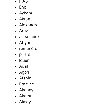
FIAS
Éno
Ayham
Akram
Alexandre
Arez
Je soupire
Abyan
rémunérer
piliers
louer
Adal
Agon
Afshin
Était-ce
Akanay
Akarsu
Aksoy