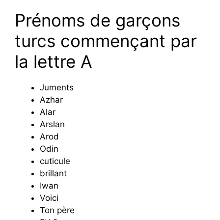
Prénoms de garçons
turcs commençant par
la lettre A
Juments
Azhar
Alar
Arslan
Arod
Odin
cuticule
brillant
Iwan
Voici
Ton père