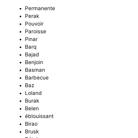
Permanente
Perak
Pouvoir
Paroisse
Pinar
Barq
Bajad
Benjoin
Basman
Barbecue
Baz
Loland
Burak
Belen
éblouissant
Birao
Brusk