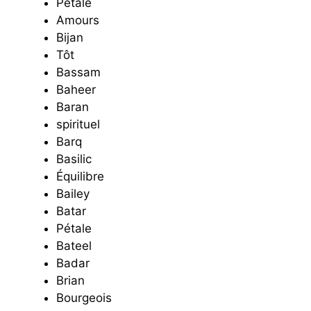
Pétale
Amours
Bijan
Tôt
Bassam
Baheer
Baran
spirituel
Barq
Basilic
Équilibre
Bailey
Batar
Pétale
Bateel
Badar
Brian
Bourgeois