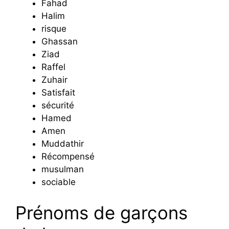
Fahad
Halim
risque
Ghassan
Ziad
Raffel
Zuhair
Satisfait
sécurité
Hamed
Amen
Muddathir
Récompensé
musulman
sociable
Prénoms de garçons