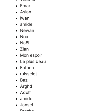
Emar
Aslan
Iwan
amide
Newan
Noa
Naël
Zian
Mon espoir
Le plus beau
Fatoon
ruisselet
Baz
Arghd
Adolf
amide
Jansel