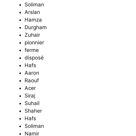
Soliman
Arslan
Hamza
Durgham
Zuhair
pionnier
ferme
disposé
Hafs
Aaron
Raouf
Acer
Siraj
Suhail
Shaher
Hafs
Soliman
Namir