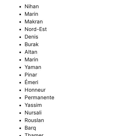
Nihan
Marin
Makran
Nord-Est
Denis
Burak
Altan
Marin
Yaman
Pinar
Émeri
Honneur
Permanente
Yassim
Nursali
Rouslan
Barq
Thamer