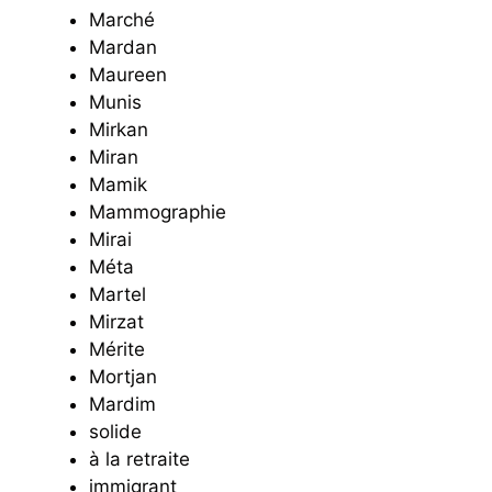
Marché
Mardan
Maureen
Munis
Mirkan
Miran
Mamik
Mammographie
Mirai
Méta
Martel
Mirzat
Mérite
Mortjan
Mardim
solide
à la retraite
immigrant