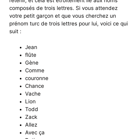
retenir, et cela est étroitement lié aux noms
composés de trois lettres. Si vous attendez
votre petit garçon et que vous cherchez un
prénom turc de trois lettres pour lui, voici ce qui
suit :
Jean
flûte
Gène
Comme
couronne
Chance
Vache
Lion
Todd
Zack
Allez
Avec ça