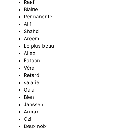
Raef
Blaine
Permanente
Alif
Shahd
Areem
Le plus beau
Allez
Fatoon
Véra
Retard
salarié
Gala
Bien
Janssen
Armak
Özil
Deux noix