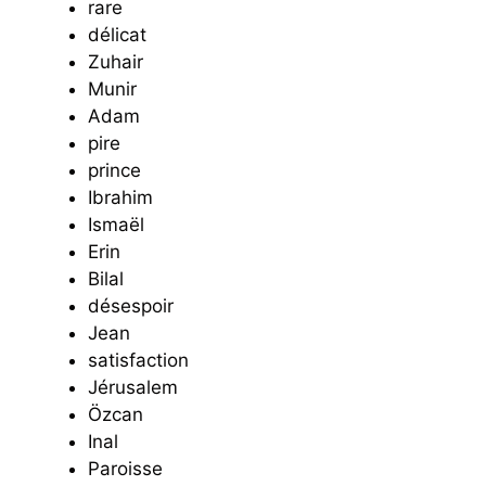
rare
délicat
Zuhair
Munir
Adam
pire
prince
Ibrahim
Ismaël
Erin
Bilal
désespoir
Jean
satisfaction
Jérusalem
Özcan
Inal
Paroisse