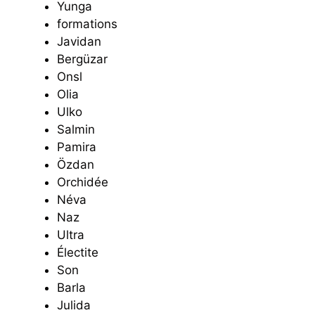
Yunga
formations
Javidan
Bergüzar
Onsl
Olia
Ulko
Salmin
Pamira
Özdan
Orchidée
Néva
Naz
Ultra
Électite
Son
Barla
Julida