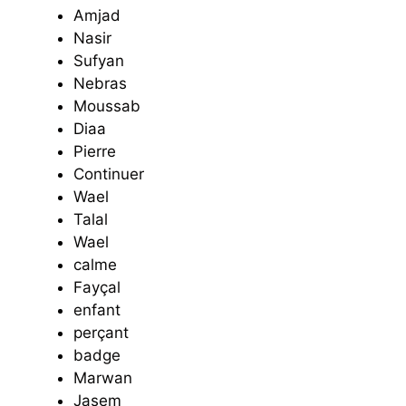
Amjad
Nasir
Sufyan
Nebras
Moussab
Diaa
Pierre
Continuer
Wael
Talal
Wael
calme
Fayçal
enfant
perçant
badge
Marwan
Jasem