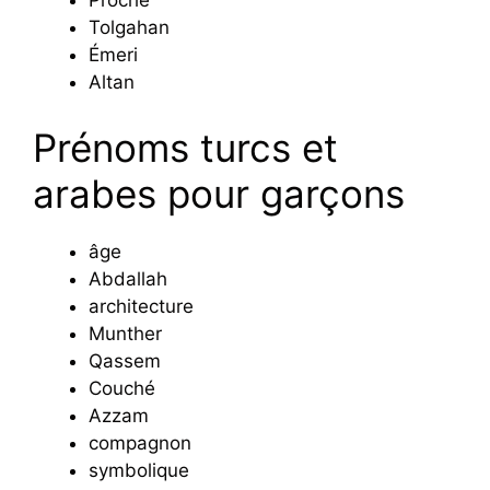
Proche
Tolgahan
Émeri
Altan
Prénoms turcs et
arabes pour garçons
âge
Abdallah
architecture
Munther
Qassem
Couché
Azzam
compagnon
symbolique