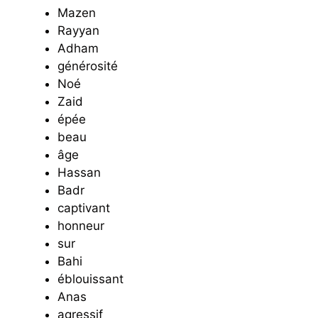
Mazen
Rayyan
Adham
générosité
Noé
Zaid
épée
beau
âge
Hassan
Badr
captivant
honneur
sur
Bahi
éblouissant
Anas
agressif