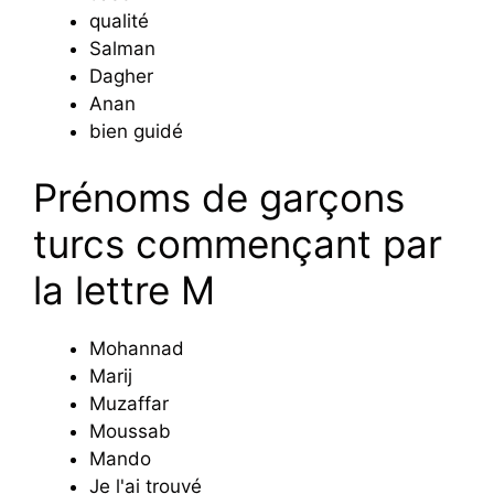
qualité
Salman
Dagher
Anan
bien guidé
Prénoms de garçons
turcs commençant par
la lettre M
Mohannad
Marij
Muzaffar
Moussab
Mando
Je l'ai trouvé