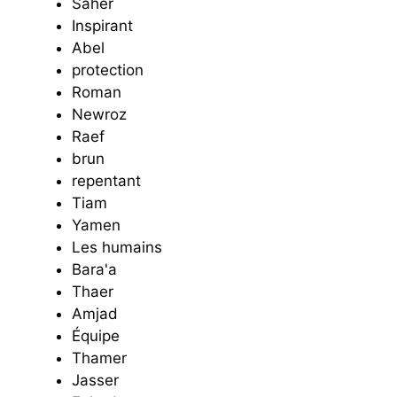
Saher
Inspirant
Abel
protection
Roman
Newroz
Raef
brun
repentant
Tiam
Yamen
Les humains
Bara'a
Thaer
Amjad
Équipe
Thamer
Jasser