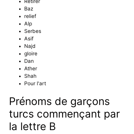
Retirer
Baz
relief
Alp
Serbes
Asif
Najd
gloire
Dan
Ather
Shah
Pour l'art
Prénoms de garçons
turcs commençant par
la lettre B