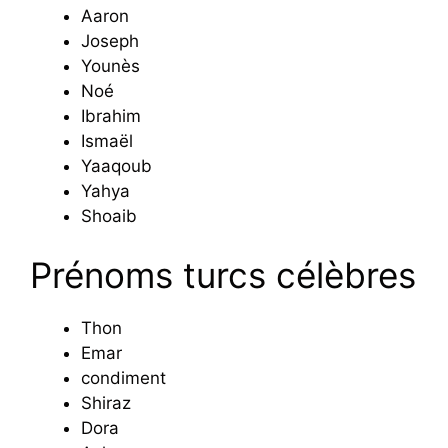
Aaron
Joseph
Younès
Noé
Ibrahim
Ismaël
Yaaqoub
Yahya
Shoaib
Prénoms turcs célèbres
Thon
Emar
condiment
Shiraz
Dora