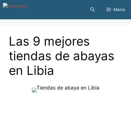
Saltar
Menú
al
contenido
Las 9 mejores
tiendas de abayas
en Libia