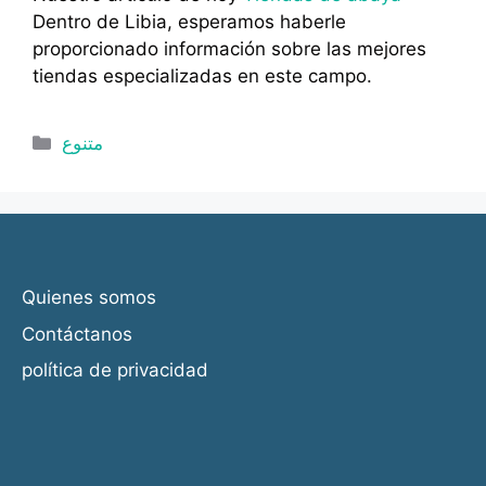
Dentro de Libia, esperamos haberle
proporcionado información sobre las mejores
tiendas especializadas en este campo.
Categorías
متنوع
Quienes somos
Contáctanos
política de privacidad