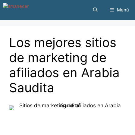
Saltar
Menú
al
contenido
Los mejores sitios
de marketing de
afiliados en Arabia
Saudita