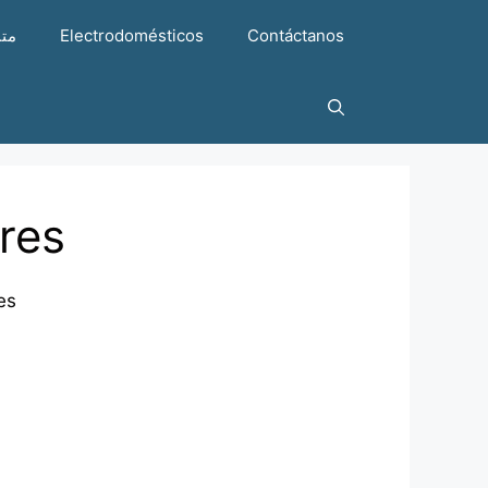
متن
Electrodomésticos
Contáctanos
res