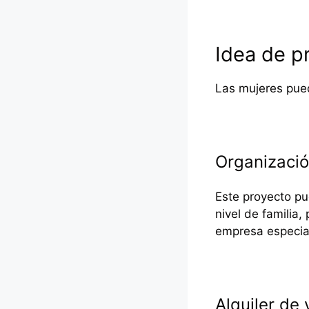
Idea de p
Las mujeres pued
Organizació
Este proyecto pu
nivel de familia,
empresa especial
Alquiler de