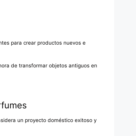
tentes para crear productos nuevos e
 hora de transformar objetos antiguos en
erfumes
nsidera un proyecto doméstico exitoso y