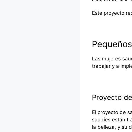
Este proyecto req
Pequeños 
Las mujeres sau
trabajar y a imp
Proyecto de
El proyecto de s
saudíes están tr
la belleza, y su 