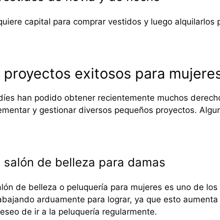
uiere capital para comprar vestidos y luego alquilarlos p
proyectos exitosos para mujeres
díes han podido obtener recientemente muchos derechos
lementar y gestionar diversos pequeños proyectos. Algu
 salón de belleza para damas
alón de belleza o peluquería para mujeres es uno de lo
abajando arduamente para lograr, ya que esto aumenta s
deseo de ir a la peluquería regularmente.