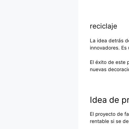
reciclaje
La idea detrás d
innovadores. Es 
El éxito de este
nuevas decoracio
Idea de p
El proyecto de f
rentable si se de