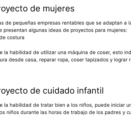
royecto de mujeres
s de pequeñas empresas rentables que se adaptan a las
e presentan algunas ideas de proyectos para mujeres:
de costura
ne la habilidad de utilizar una máquina de coser, esto i
ura desde casa, reparar ropa, coser tapizados y lograr 
royecto de cuidado infantil
e la habilidad de tratar bien a los niños, puede iniciar u
ios niños durante las horas de trabajo de los padres y