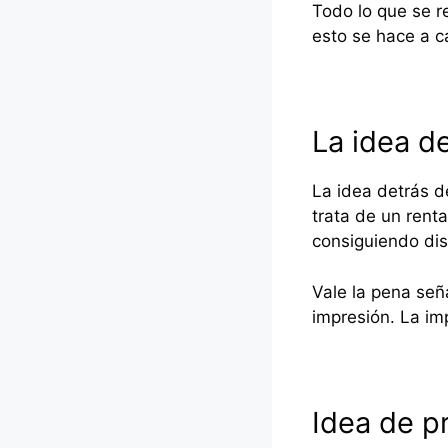
Todo lo que se r
esto se hace a c
La idea d
La idea detrás d
trata de un renta
consiguiendo dist
Vale la pena señ
impresión. La im
Idea de p