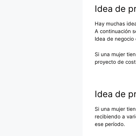
Idea de p
Hay muchas idea
A continuación s
Idea de negocio 
Si una mujer tie
proyecto de cost
Idea de p
Si una mujer tien
recibiendo a var
ese período.