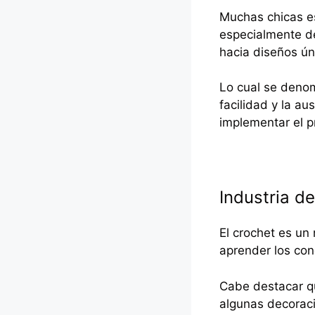
Muchas chicas es
especialmente de
hacia diseños ú
Lo cual se denom
facilidad y la au
implementar el p
Industria de
El crochet es un 
aprender los con
Cabe destacar q
algunas decoraci