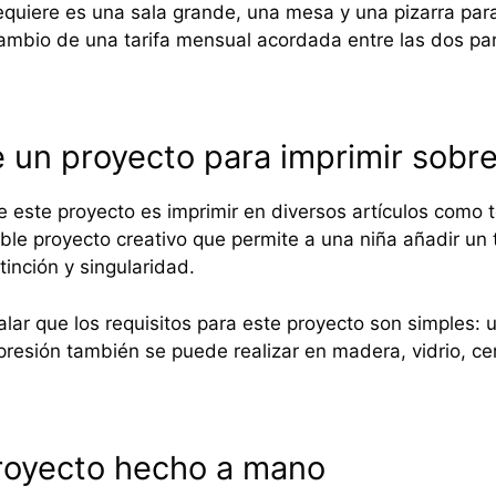
equiere es una sala grande, una mesa y una pizarra para 
ambio de una tarifa mensual acordada entre las dos par
e un proyecto para imprimir sobre
e este proyecto es imprimir en diversos artículos como 
ble proyecto creativo que permite a una niña añadir un t
inción y singularidad.
alar que los requisitos para este proyecto son simples: 
presión también se puede realizar en madera, vidrio, cer
royecto hecho a mano