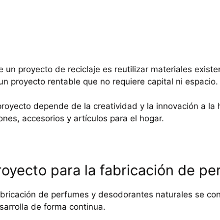
e un proyecto de reciclaje es reutilizar materiales exis
un proyecto rentable que no requiere capital ni espacio.
 proyecto depende de la creatividad y la innovación a la
nes, accesorios y artículos para el hogar.
royecto para la fabricación de p
abricación de perfumes y desodorantes naturales se co
sarrolla de forma continua.