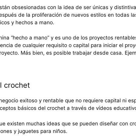
tán obsesionadas con la idea de ser únicas y distintiva
spués de la proliferación de nuevos estilos en todas la
nicos y hechos a mano.
ina “hecho a mano” y es uno de los proyectos rentables 
sencia de cualquier requisito o capital para iniciar el pr
royecto. Más bien, es posible trabajar desde casa. Eje
l crochet
negocio exitoso y rentable que no requiere capital ni esp
ceptos básicos del crochet a través de vídeos educativ
ue existen muchas ideas que se pueden diseñar con cro
ones y juguetes para niños.