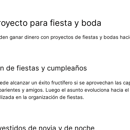
royecto para fiesta y boda
en ganar dinero con proyectos de fiestas y bodas hacie
n de fiestas y cumpleaños
ede alcanzar un éxito fructífero si se aprovechan las c
 parientes y amigos. Luego el asunto evoluciona hacia el
izada en la organización de fiestas.
 vestidos de novia y de noche