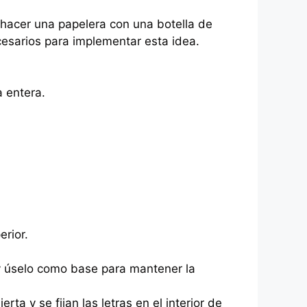
 hacer una papelera con una botella de
esarios para implementar esta idea.
 entera.
erior.
 y úselo como base para mantener la
rta y se fijan las letras en el interior de