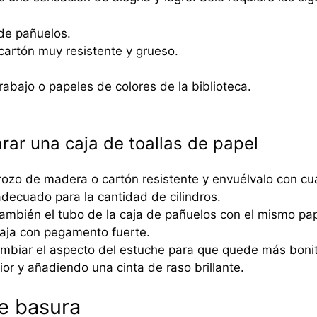
de pañuelos.
artón muy resistente y grueso.
rabajo o papeles de colores de la biblioteca.
ar una caja de toallas de papel
ozo de madera o cartón resistente y envuélvalo con cualq
decuado para la cantidad de cilindros.
ambién el tubo de la caja de pañuelos con el mismo pape
aja con pegamento fuerte.
mbiar el aspecto del estuche para que quede más bonit
rior y añadiendo una cinta de raso brillante.
e basura