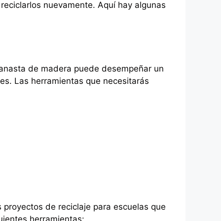
 reciclarlos nuevamente. Aquí hay algunas
a canasta de madera puede desempeñar un
res. Las herramientas que necesitarás
s proyectos de reciclaje para escuelas que
guientes herramientas: