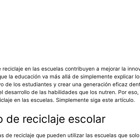
reciclaje en las escuelas contribuyen a mejorar la innov
que la educación va más allá de simplemente explicar l
ivo de los estudiantes y crear una generación eficaz de
l desarrollo de las habilidades que los nutren. Por es
claje en las escuelas. Simplemente siga este artículo.
 de reciclaje escolar
 de reciclaje que pueden utilizar las escuelas que solo