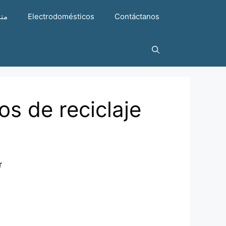
متن
Electrodomésticos
Contáctanos
s de reciclaje