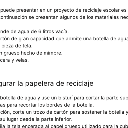
puede presentar en un proyecto de reciclaje escolar es
ontinuación se presentan algunos de los materiales nec
ande de agua de 6 litros vacía.
rtón de gran capacidad que admite una botella de agua
 pieza de tela.
ón grueso hecho de mimbre.
 cera y velas.
urar la papelera de reciclaje
otella de agua y use un bisturí para cortar la parte sup
eras para recortar los bordes de la botella.
ción, corte un trozo de cartón para sostener la botella
su lugar desde la parte inferior.
ja la tela encerada al papel grueso utilizado para la cubie