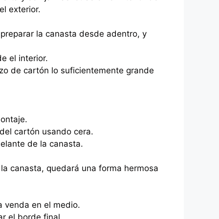
 exterior.
 preparar la canasta desde adentro, y
 el interior.
ozo de cartón lo suficientemente grande
ontaje.
 del cartón usando cera.
delante de la canasta.
e la canasta, quedará una forma hermosa
na venda en el medio.
r el borde final.