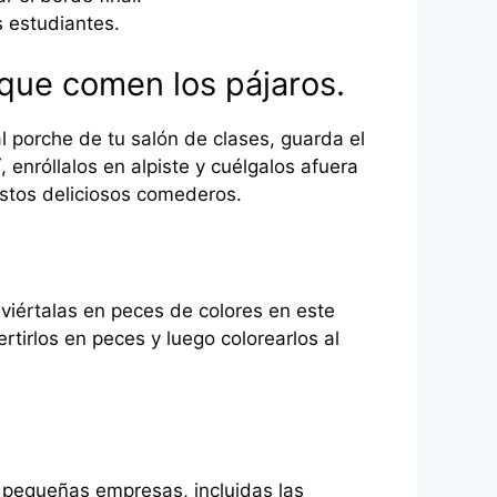
s estudiantes.
 que comen los pájaros.
l porche de tu salón de clases, guarda el
 enróllalos en alpiste y cuélgalos afuera
estos deliciosos comederos.
onviértalas en peces de colores en este
rtirlos en peces y luego colorearlos al
 pequeñas empresas, incluidas las