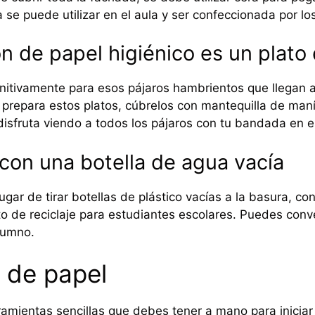
 se puede utilizar en el aula y ser confeccionada por lo
ón de papel higiénico es un plato
initivamente para esos pájaros hambrientos que llegan a
 prepara estos platos, cúbrelos con mantequilla de maní,
disfruta viendo a todos los pájaros con tu bandada en 
 con una botella de agua vacía
ugar de tirar botellas de plástico vacías a la basura, c
to de reciclaje para estudiantes escolares. Puedes conve
lumno.
e de papel
amientas sencillas que debes tener a mano para iniciar