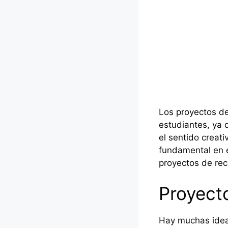
Los proyectos de 
estudiantes, ya 
el sentido creat
fundamental en e
proyectos de reci
Proyecto
Hay muchas ideas