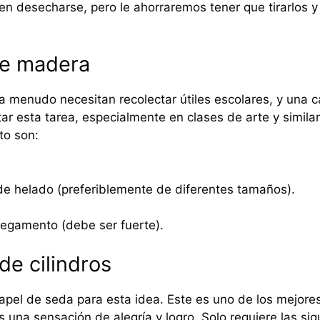
 desecharse, pero le ahorraremos tener que tirarlos y
de madera
 a menudo necesitan recolectar útiles escolares, y un
ar esta tarea, especialmente en clases de arte y simila
to son:
de helado (preferiblemente de diferentes tamaños).
egamento (debe ser fuerte).
 de cilindros
papel de seda para esta idea. Este es uno de los mejore
s una sensación de alegría y logro. Solo requiere las si