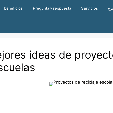
beneficios
Pregunta y respuesta
Servicios
وع
jores ideas de proyecto
scuelas