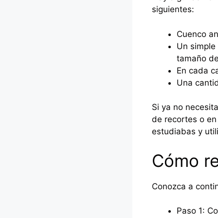
siguientes:
Cuenco an
Un simple 
tamaño del
En cada ca
Una canti
Si ya no necesit
de recortes o en 
estudiabas y utili
Cómo re
Conozca a contin
Paso 1: Co