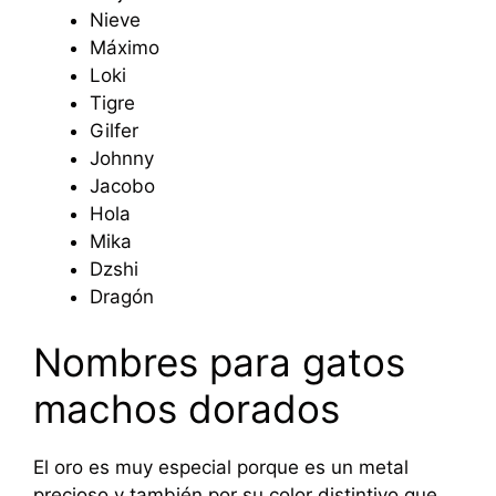
Nieve
Máximo
Loki
Tigre
Gilfer
Johnny
Jacobo
Hola
Mika
Dzshi
Dragón
Nombres para gatos
machos dorados
El oro es muy especial porque es un metal
precioso y también por su color distintivo que