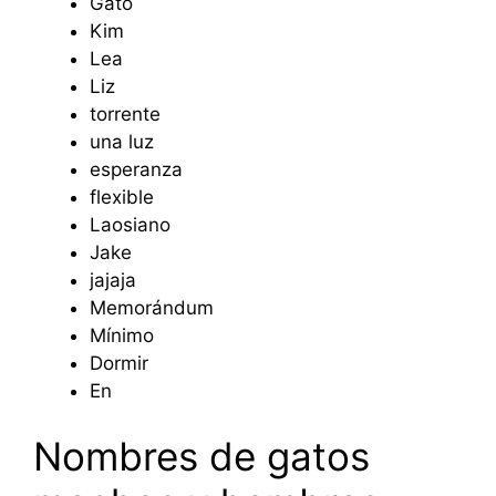
Gato
Kim
Lea
Liz
torrente
una luz
esperanza
flexible
Laosiano
Jake
jajaja
Memorándum
Mínimo
Dormir
En
Nombres de gatos