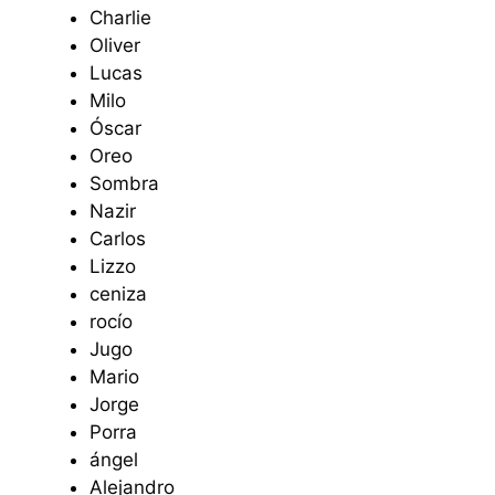
Charlie
Oliver
Lucas
Milo
Óscar
Oreo
Sombra
Nazir
Carlos
Lizzo
ceniza
rocío
Jugo
Mario
Jorge
Porra
ángel
Alejandro