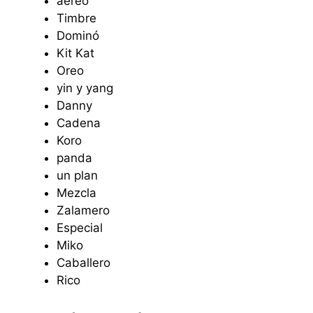
aéreo
Timbre
Dominó
Kit Kat
Oreo
yin y yang
Danny
Cadena
Koro
panda
un plan
Mezcla
Zalamero
Especial
Miko
Caballero
Rico