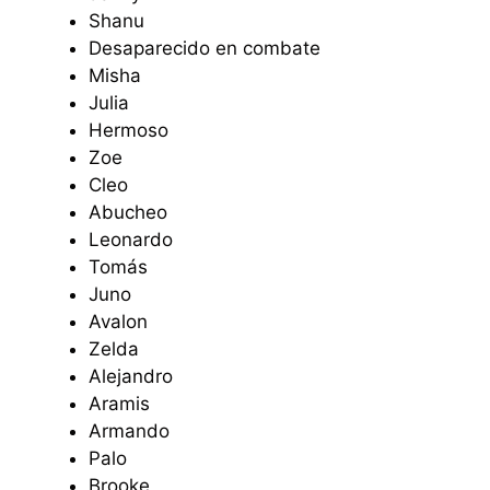
Shanu
Desaparecido en combate
Misha
Julia
Hermoso
Zoe
Cleo
Abucheo
Leonardo
Tomás
Juno
Avalon
Zelda
Alejandro
Aramis
Armando
Palo
Brooke