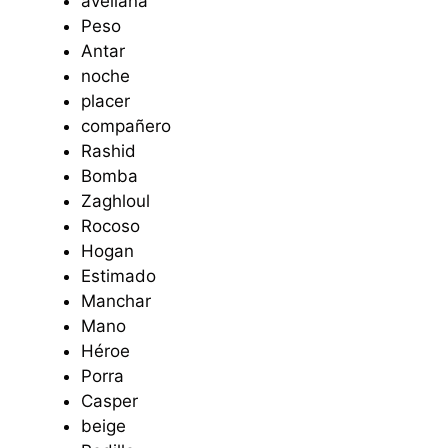
avellana
Peso
Antar
noche
placer
compañero
Rashid
Bomba
Zaghloul
Rocoso
Hogan
Estimado
Manchar
Mano
Héroe
Porra
Casper
beige