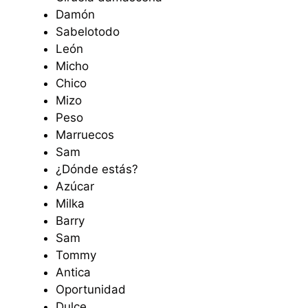
Damón
Sabelotodo
León
Micho
Chico
Mizo
Peso
Marruecos
Sam
¿Dónde estás?
Azúcar
Milka
Barry
Sam
Tommy
Antica
Oportunidad
Dulce