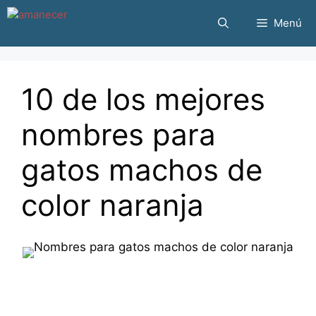
Saltar
Menú
al
contenido
10 de los mejores
nombres para
gatos machos de
color naranja