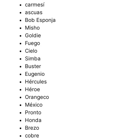
carmesí
ascuas
Bob Esponja
Misho
Goldie
Fuego
Cielo
Simba
Buster
Eugenio
Hércules
Héroe
Orangeco
México
Pronto
Honda
Brezo
cobre