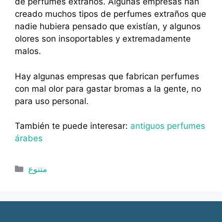
de perfumes extraños. Algunas empresas han
creado muchos tipos de perfumes extraños que
nadie hubiera pensado que existían, y algunos
olores son insoportables y extremadamente
malos.
Hay algunas empresas que fabrican perfumes
con mal olor para gastar bromas a la gente, no
para uso personal.
También te puede interesar:
antiguos perfumes
árabes
Categorías
متنوع