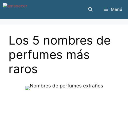
Saltar
Menú
al
contenido
Los 5 nombres de
perfumes más
raros