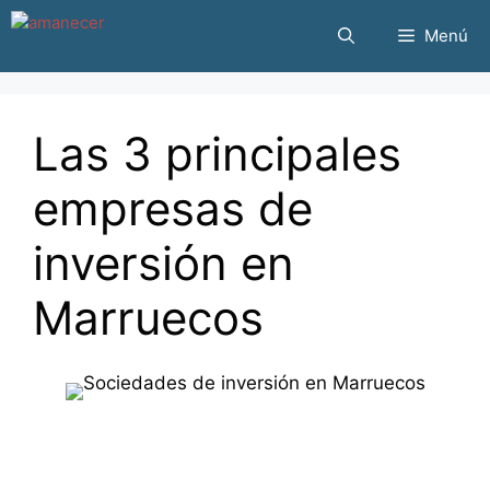
Saltar
Menú
al
contenido
Las 3 principales
empresas de
inversión en
Marruecos