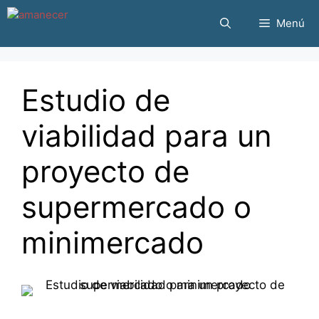
Saltar
Menú
al
contenido
Estudio de
viabilidad para un
proyecto de
supermercado o
minimercado