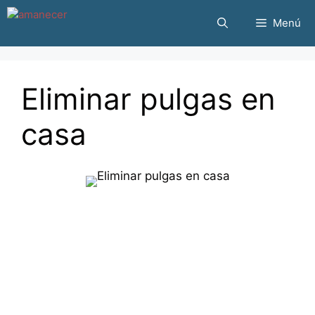
Saltar
Menú
al
contenido
Eliminar pulgas en
casa