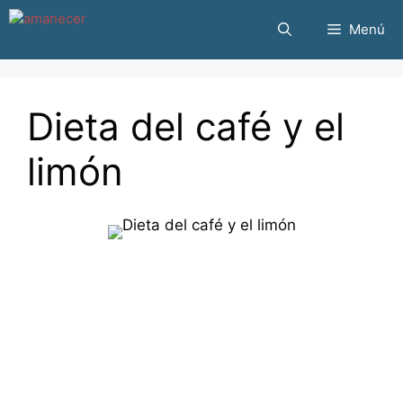
Saltar
Menú
al
contenido
Dieta del café y el
limón