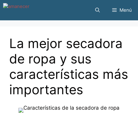
Saltar
Menú
al
contenido
La mejor secadora
de ropa y sus
características más
importantes