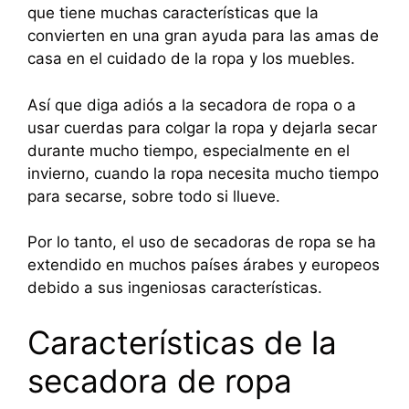
que tiene muchas características que la
convierten en una gran ayuda para las amas de
casa en el cuidado de la ropa y los muebles.
Así que diga adiós a la secadora de ropa o a
usar cuerdas para colgar la ropa y dejarla secar
durante mucho tiempo, especialmente en el
invierno, cuando la ropa necesita mucho tiempo
para secarse, sobre todo si llueve.
Por lo tanto, el uso de secadoras de ropa se ha
extendido en muchos países árabes y europeos
debido a sus ingeniosas características.
Características de la
secadora de ropa