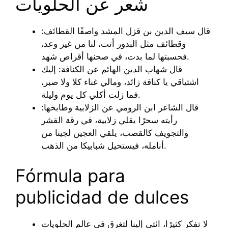
شعر عن الحلويات
قال سيف الدين بن قزل المشد واصفًا القطائف:
وقطائف مثل البدور أتت، لنا من غير وعد،
فحسبتها لما بدت، في صحنها أقراص شهد.
قال شهاب الدين الهائم عن الكنافة: إليك
اشتياقي يا كنافة زائد، ومالي غناء كلا ولا صبر،
فما زلت أكلي كل يوم وليلة.
قال الشاعر ابن الرومي عن الزلابية وطابخها:
رأيته سحرًا يقلي زلابية، في رقة القشر
والتجويف كالقصب، يلقي العجين لجينا من
أنامله، فيستحيل شبابيكا من الذهب.
Fórmula para
publicidad de dulces
لا تفكر كثيرًا، ائتي إلينا لتغرق في عالم الحلويات