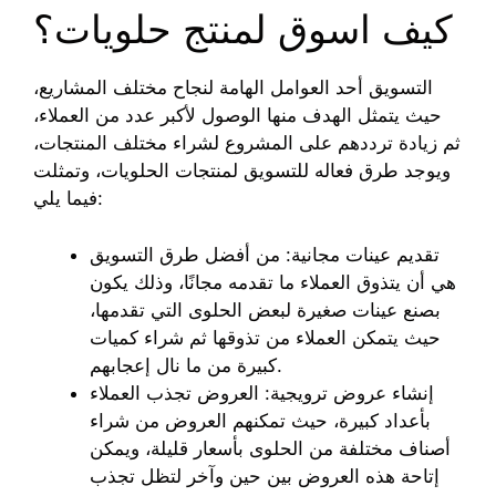
كيف اسوق لمنتج حلويات؟
التسويق أحد العوامل الهامة لنجاح مختلف المشاريع،
حيث يتمثل الهدف منها الوصول لأكبر عدد من العملاء،
ثم زيادة ترددهم على المشروع لشراء مختلف المنتجات،
ويوجد طرق فعاله للتسويق لمنتجات الحلويات، وتمثلت
فيما يلي:
تقديم عينات مجانية: من أفضل طرق التسويق
هي أن يتذوق العملاء ما تقدمه مجانًا، وذلك يكون
بصنع عينات صغيرة لبعض الحلوى التي تقدمها،
حيث يتمكن العملاء من تذوقها ثم شراء كميات
كبيرة من ما نال إعجابهم.
إنشاء عروض ترويجية: العروض تجذب العملاء
بأعداد كبيرة، حيث تمكنهم العروض من شراء
أصناف مختلفة من الحلوى بأسعار قليلة، ويمكن
إتاحة هذه العروض بين حين وآخر لتظل تجذب