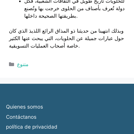
للحلويات تاريخ طويل في الثقافات الشعبية، فكل
دولة تُعرف بأصناف من الحلوى خرجت بها وتُصنع
بطريقتها الصحيحة داخلها.
وبذلك انتهينا من حديثنا ذو المذاق الرائع اللذيذ الذي كان
حول عبارات جميلة عن الحلويات، التي يبحث عنها الكثير
خاصة أصحاب العمليات التسويقية.
Categorías
متنوع
Quienes somos
Contáctanos
política de privacidad