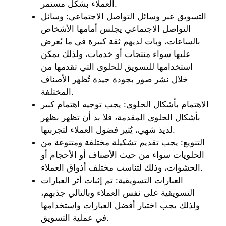
العملاء بشكل مستمر.
التسويق عبر وسائل التواصل الاجتماعي: وسائل
التواصل الاجتماعي يجلس أمامها الأشخاص
بالساعات، وبات لديهم ثقة كبيرة في ما يُعرض
عليها سواء منتجات أو خدمات، ولذلك يمكن
استخدامها للتسويق للحلوى التي تقدمها من
خلال نشر صور بجودة جيدة تُظهر الأصناف
المختلفة.
الاهتمام بأشكال الحلوى: يجب توجيه اهتمام كبير
بأشكال الحلوى المقدمة، فلا بد أن تظهر بظهر
لذيذ شهي، يُثير فضول العملاء لتجربتها.
التنويع: يجب تقديم تشكيلة مختلفة ومتنوعة من
الحلويات سواء من حيث الأصناف أو الأحجام أو
الحشوات، وذلك لتناسب مختلف أذواق العملاء.
العبارات التسويقية: تم إثبات أثر العبارات
التسويقية على نفس العملاء وبالتالي جذبهم،
ولذلك يجب اختيار أفضل العبارات واستخدامها
في عملية التسويق.